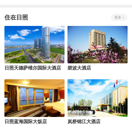
住在日照
更多
日照天德萨维尔国际大酒店
碧波大酒店
日照蓝海国际大饭店
岚桥锦江大酒店