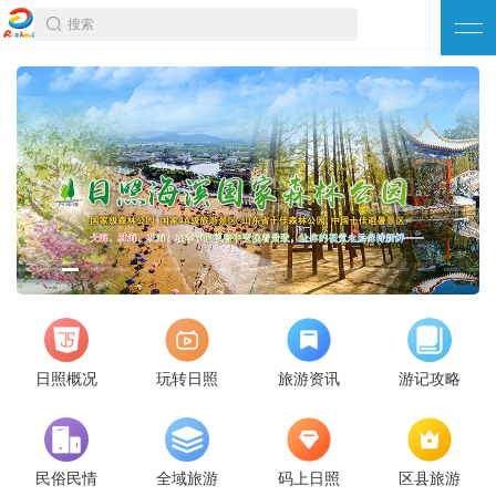
搜索
日照概况
玩转日照
旅游资讯
游记攻略
民俗民情
全域旅游
码上日照
区县旅游