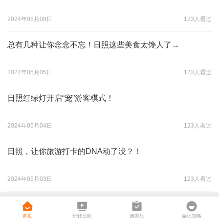
2024年05月08日
123人看过
总有几种让你念念不忘！日照这些美食太馋人了→
2024年05月05日
123人看过
日照红绿灯开启“宠”游客模式！
2024年05月04日
123人看过
日照，让你旅游打卡的DNA动了没？！
2024年05月03日
123人看过
首页
玩转日照
渔家乐
游记攻略