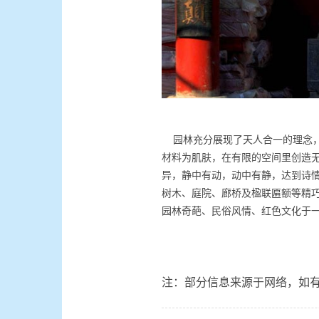
园林充分展现了天人合一的理念，
材料为肌肤，在有限的空间里创造
异，静中有动，动中有静，达到诗
树木、庭院、廊桥及楹联匾额等精
园林奇葩、民俗风情、红色文化于
注：部分信息来源于网络，如有需要请