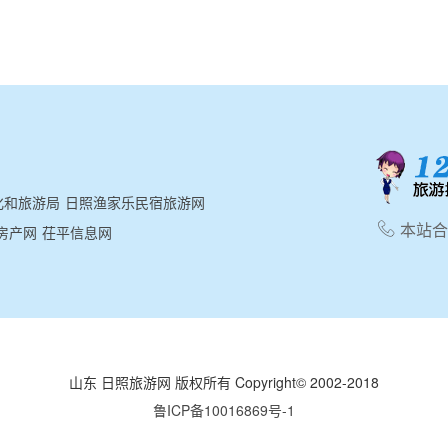
化和旅游局
日照渔家乐民宿旅游网

本站合作
房产网
茌平信息网
山东 日照旅游网 版权所有 Copyright© 2002-2018
鲁ICP备10016869号-1