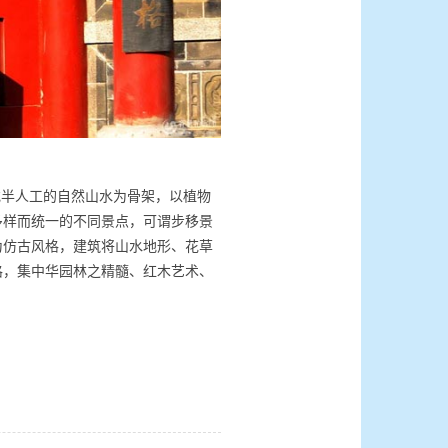
或半人工的自然山水为骨架，以植物
多样而统一的不同景点，可谓步移景
为仿古风格，建筑将山水地形、花草
格，集中华园林之精髓、红木艺术、