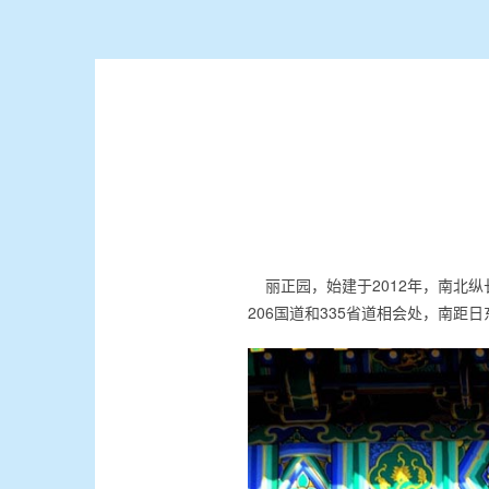
丽正园，始建于2012年，南北纵
206国道和335省道相会处，南距