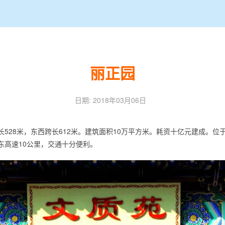
丽正园
日期: 2018年03月06日
长528米，东西跨长612米。建筑面积10万平方米。耗资十亿元建成。
日东高速10公里，交通十分便利。