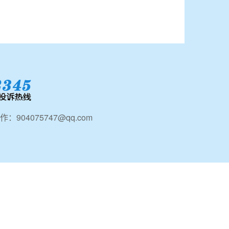
：904075747@qq.com