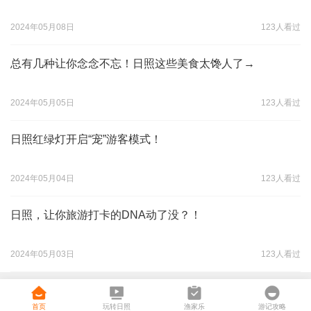
2024年05月08日
123人看过
总有几种让你念念不忘！日照这些美食太馋人了→
2024年05月05日
123人看过
日照红绿灯开启“宠”游客模式！
2024年05月04日
123人看过
日照，让你旅游打卡的DNA动了没？！
2024年05月03日
123人看过
首页
玩转日照
渔家乐
游记攻略