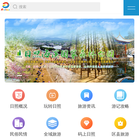
搜索
日照概况
玩转日照
旅游资讯
游记攻略
民俗民情
全域旅游
码上日照
区县旅游