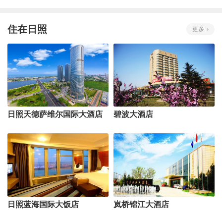
住在日照
更多
日照天德萨维尔国际大酒店
碧波大酒店
日照蓝海国际大饭店
岚桥锦江大酒店